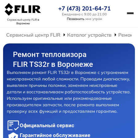
+7 (473) 201-64-71
Ежедневно с 9:00 до 21:00
Позвонить
мне утром
Сервисный центр FLIR
в
Воронеже
Сервисный центр FLIR
Каталог устройств
Ремонт 
Ремонт тепловизора
FLIR TS32r в Воронеже
Выполняем ремонт FLIR TS32r в Воронеже с устранением
неисправностей любой сложности. Проводим диагностику,
выявляем причины поломки, заменяем неисправные
детали и восстанавливаем работоспособность устройства.
Используем оригинальные или рекомендованные
производителем запчасти, после ремонта выполняем
проверку всех функций и предоставляем гарантию.
Официальный сервис
Гарантийное обслуживание