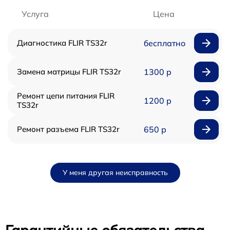
Услуга
Цена
Диагностика FLIR TS32r
бесплатно
Замена матрицы FLIR TS32r
1300 р
Ремонт цепи питания FLIR
1200 р
TS32r
Ремонт разъема FLIR TS32r
650 р
У меня другая неисправность