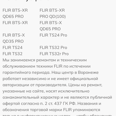
FLIR BTS-XR
FLIR BTS-XR
QD65 PRO
PRO QD(100)
FLIR BTS-XR
FLIR BTS-X
QD65 PRO
FLIR BTS-X
FLIR TS24 Pro
QD35 PRO
FLIR TS24
FLIR TS32 Pro
FLIR TS32
FLIR TS32r Pro
Мы занимаемся ремонтом и техническим
обслуживанием техники FLIR по истечении
гарантийного периода. Наш центр в Воронеже
работает независимо и не имеет официальной
авторизации от производителя. Цены на ремонт,
указанные на сайте, носят исключительно
ознакомительный характер и не являются публичной
офертой согласно п. 2 ст. 437 ГК РФ. Названия и
обозначения торговой марки FLIR упоминаются
только в информационных целях — чтобы обозначить