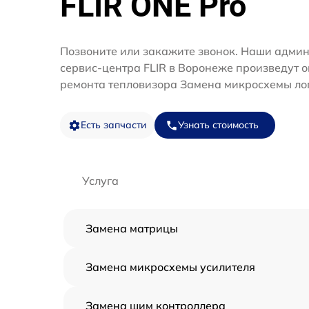
FLIR ONE Pro
Позвоните или закажите звонок. Наши адми
сервис-центра FLIR в Воронеже произведут о
ремонта тепловизора Замена микросхемы ло
Есть запчасти
Узнать стоимость
Услуга
Замена матрицы
Замена микросхемы усилителя
Замена шим контроллера