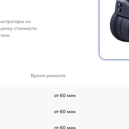
нистраторы из
ценку стоимости
гики.
Время ремонта
от 60 мин
от 60 мин
от 60 мин