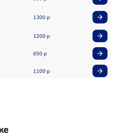
1300 р
1200 р
650 р
1100 р
850 р
2200 р
1600 р
же