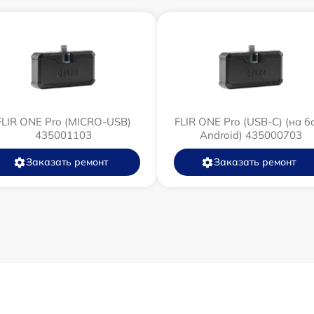
от 60 мин
от 60 мин
от 60 мин
FLIR ONE Pro (MICRO-USB)
FLIR ONE Pro (USB-C) (на б
от 60 мин
435001103
Android) 435000703
Заказать ремонт
Заказать ремонт
от 60 мин
от 60 мин
от 60 мин
от 60 мин