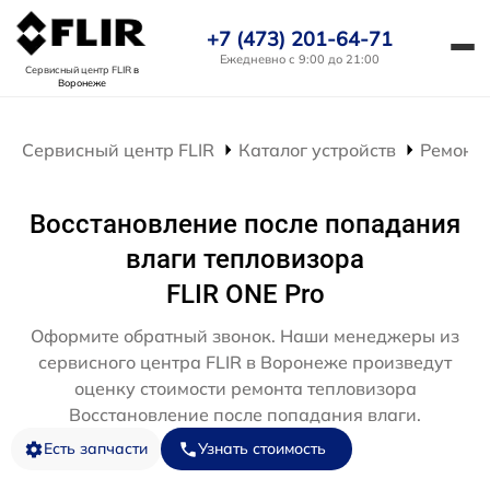
+7 (473) 201-64-71
Ежедневно с 9:00 до 21:00
Сервисный центр FLIR
в
Воронеже
Сервисный центр FLIR
Каталог устройств
Ремонт 
Восстановление после попадания
влаги тепловизора
FLIR ONE Pro
Оформите обратный звонок. Наши менеджеры из
сервисного центра FLIR в Воронеже произведут
оценку стоимости ремонта тепловизора
Восстановление после попадания влаги.
Есть запчасти
Узнать стоимость