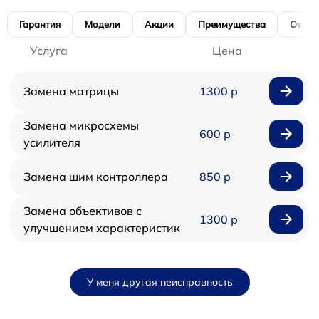
Гарантия
Модели
Акции
Преимущества
Отзы
Услуга
Цена
Замена матрицы
1300 р
Замена микросхемы
600 р
усилителя
Замена шим контроллера
850 р
Замена объективов с
1300 р
улучшением характеристик
У меня другая неисправность