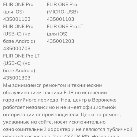
FLIR ONE Pro
FLIR ONE Pro
(для iOS)
(MICRO-USB)
435001103
435001103
FLIR ONE Pro
FLIR ONE Pro LT
(USB-C) (на
(для iOS)
базе Android)
435001203
435000703
FLIR ONE Pro LT
(USB-C) (на
базе Android)
435001303
Мы занимаемся ремонтом и техническим
обслуживанием техники FLIR по истечении
гарантийного периода. Наш центр в Воронеже
работает независимо и не имеет официальной
авторизации от производителя. Цены на ремонт,
указанные на сайте, носят исключительно
ознакомительный характер и не являются публичной
офертой согласно п. 2 ст. 437 ГК РФ. Названия и