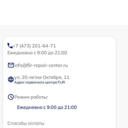
+7 (473) 201-64-71
Ежедневно с 9:00 до 21:00
info@flir-repair-center.ru
ул. 20-летия Октября, 11
Адрес сервисного центра FLIR
Режим работы:
Ежедневно с 9:00 до 21:00
Способы оплаты