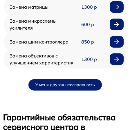
Замена матрицы
1300 р
Замена микросхемы
600 р
усилителя
Замена шим контроллера
850 р
Замена объективов с
1300 р
улучшением характеристик
У меня другая неисправность
Гарантийные обязательства
сервисного центра в