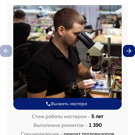
Константин Александрович Иванов
Вызвать мастера
Стаж работы мастером –
5 лет
Выполнено ремонтов –
1 390
Специализация –
ремонт тепловизоров