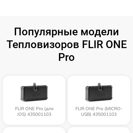
Популярные модели
Тепловизоров FLIR ONE
Pro
FLIR ONE Pro (для
FLIR ONE Pro (MICRO-
iOS) 435001103
USB) 435001103