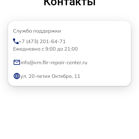
Контакты
Служба поддержки
+7 (473) 201-64-71
Ежедневно с 9:00 до 21:00
info@vrn.flir-repair-center.ru
ул. 20-летия Октября, 11