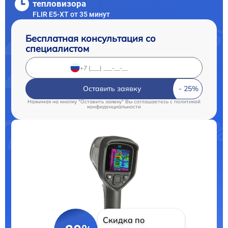
тепловизора
FLIR E5-XT от 35 минут
Бесплатная консультация со
специалистом
Оставить заявку
Нажимая на кнопку "Оставить заявку" Вы соглашаетесь c
политикой
конфиденциальности
Скидка по