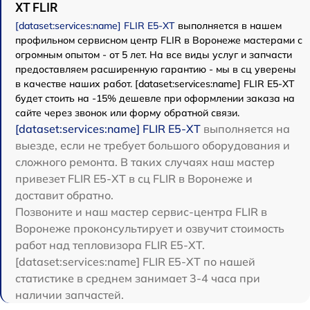
XT FLIR
[dataset:services:name] FLIR E5-XT
выполняется в нашем
профильном сервисном центр FLIR в Воронеже мастерами с
огромным опытом - от 5 лет. На все виды услуг и запчасти
предоставляем расширенную гарантию - мы в сц уверены
в качестве наших работ. [dataset:services:name] FLIR E5-XT
будет стоить на -15% дешевле при оформлении заказа на
сайте через звонок или форму обратной связи.
[dataset:services:name] FLIR E5-XT
выполняется на
выезде, если не требует большого оборудования и
сложного ремонта. В таких случаях наш мастер
привезет FLIR E5-XT в сц FLIR в Воронеже и
доставит обратно.
Позвоните и наш мастер сервис-центра FLIR в
Воронеже проконсультирует и озвучит стоимость
работ над тепловизора FLIR E5-XT.
[dataset:services:name] FLIR E5-XT по нашей
статистике в среднем занимает 3-4 часа при
наличии запчастей.