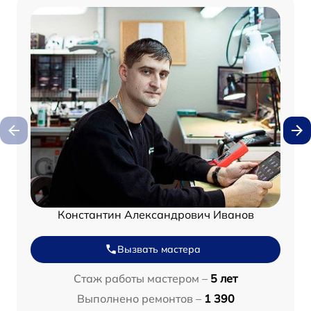
Константин Александрович Иванов
Вызвать мастера
Стаж работы мастером –
5 лет
Выполнено ремонтов –
1 390