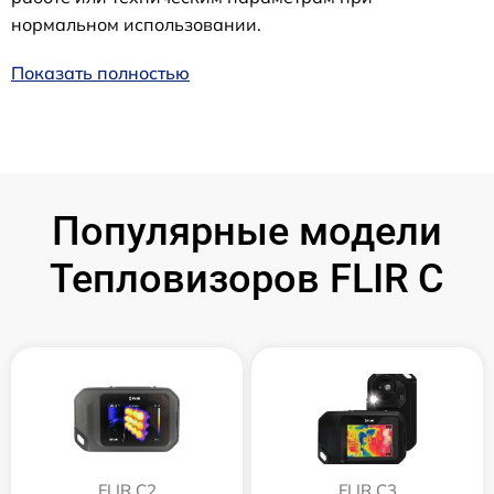
нормальном использовании.
Показать полностью
Популярные модели
Тепловизоров FLIR C
FLIR C2
FLIR С3