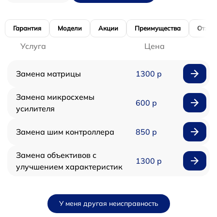
Гарантия
Модели
Акции
Преимущества
Отзы
Услуга
Цена
Замена матрицы
1300 р
Замена микросхемы
600 р
усилителя
Замена шим контроллера
850 р
Замена объективов с
1300 р
улучшением характеристик
У меня другая неисправность