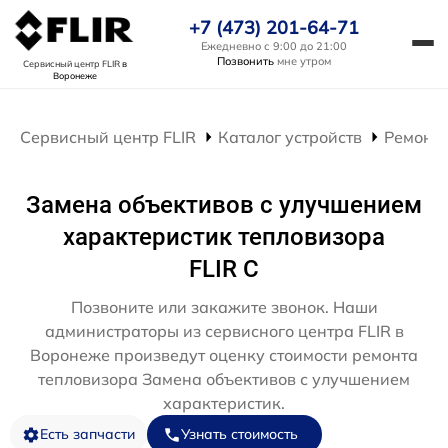
+7 (473) 201-64-71
Ежедневно с 9:00 до 21:00
Позвонить
мне утром
Сервисный центр FLIR
в
Воронеже
Сервисный центр FLIR
Каталог устройств
Ремонт 
Замена объективов с улучшением
характеристик тепловизора
FLIR C
Позвоните или закажите звонок. Наши
администраторы из сервисного центра FLIR в
Воронеже произведут оценку стоимости ремонта
тепловизора Замена объективов с улучшением
характеристик.
Есть запчасти
Узнать стоимость