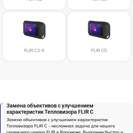
FLIR С3-Х
FLIR С5
Замена объективов с улучшением
характеристик Тепловизора FLIR C
Замена объективов с улучшением характеристик
Тепловизора FLIR C - несложная задача для нашего
сервисного центра FLIR в Воронеже. Выполним быстро и